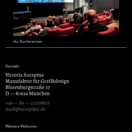
i4c Konferenzen
Kontakt
Victoria Sarapina
Manufaktur für Grafikdesign
Blutenburgstraße 37
D — 80636 München
+49 — 89 — 23719837
mail@sarapina.de
Weitere Websites