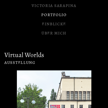
VICTORIA SARAPINA
PORTFOLIO
EINBLICKE
ÜBER MICH
Virtual Worlds
AUSSTELLUNG