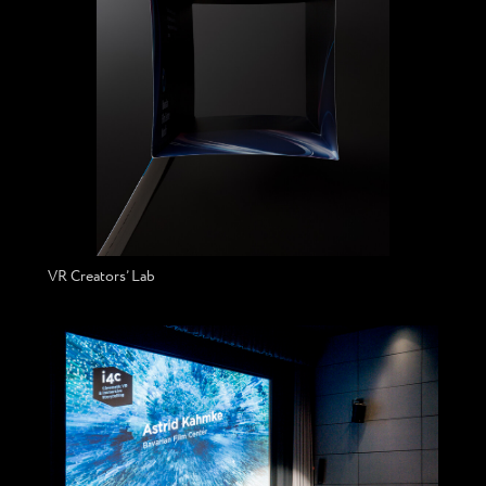
VR Creators’ Lab