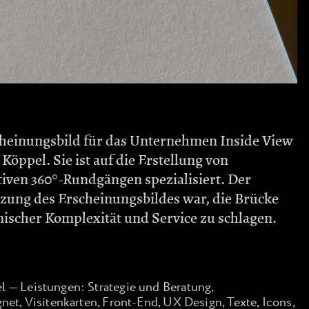
cheinungsbild für das Unternehmen Inside View
Köppel. Sie ist auf die Erstellung von
iven 360°-Rundgängen spezialisiert. Der
zung des Erscheinungsbildes war, die Brücke
nischer Komplexität und Service zu schlagen.
l — Leistungen: Strategie und Beratung,
net, Visitenkarten, Front-End, UX Design, Texte, Icons,