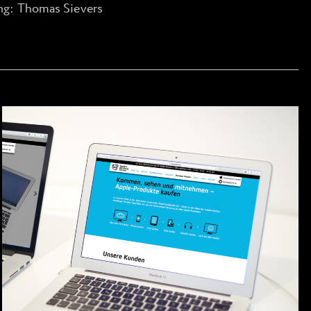
ng: Thomas Sievers