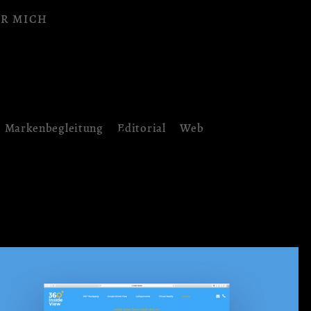
R MICH
Markenbegleitung
Editorial
Web