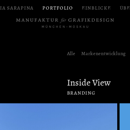
IA SARAPINA
PORTFOLIO
EINBLICKE
ÜBE
Alle
Markenentwicklung
Inside View
BRANDING