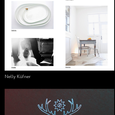
Nelly Küfner