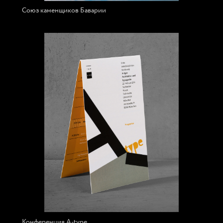
Союз каменщиков Баварии
Конференция A-type