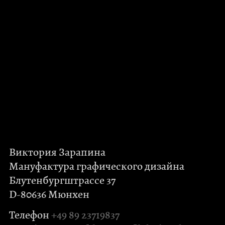
Виктория Зарапина
Мануфактура графического дизайна
Блутенбургштрассе 37
D-80636 Мюнхен
Телефон
+49 89 23719837