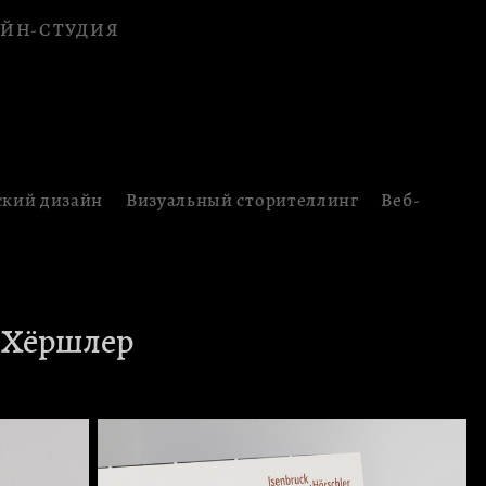
ЙН-СТУДИЯ
ский дизайн
Визуальный сторителлинг
Веб-
 Хёршлер