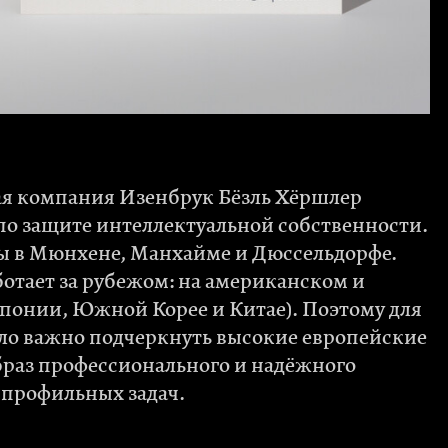
я компания Изенбрук Бёзль Хёршлер
 по защите интеллектуальной собственности.
ы в Мюнхене, Манхайме и Дюссельдорфе.
отает за рубежом: на американском и
Японии, Южной Корее и Китае). Поэтому для
ло важно подчеркнуть высокие европейские
образ профессионального и надёжного
 профильных задач.